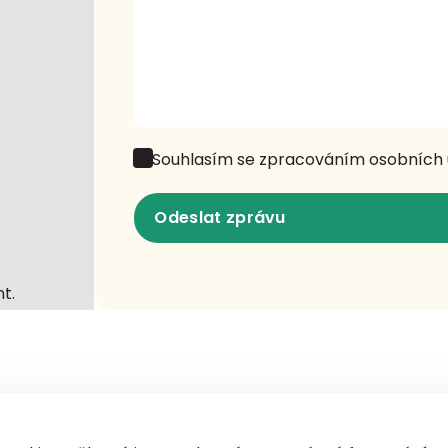
Souhlasím se zpracováním osobních 
Odeslat zprávu
Odeslat zprávu
t.