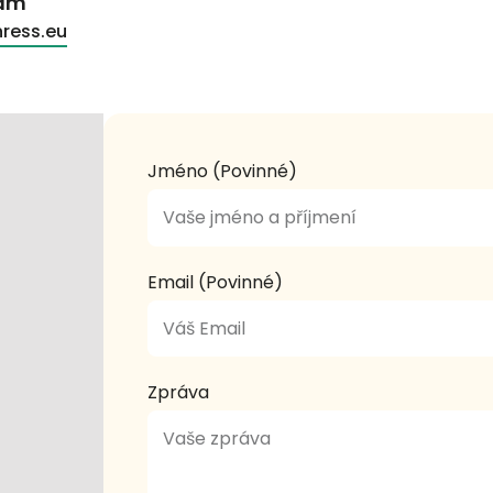
nám
ress.eu
Jméno (Povinné)
Email (Povinné)
Zpráva