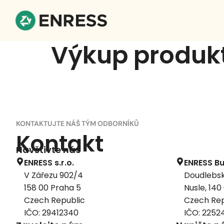
Výkup produkt
KONTAKTUJTE NÁŠ TÝM ODBORNÍKŮ
Kontakt
Navštivte nás
ENRESS s.r.o.
ENRESS Bu
V Zářezu 902/4
Doudlebsk
158 00 Praha 5
Nusle, 140
Czech Republic
Czech Rep
IČO: 29412340
IČO: 2252