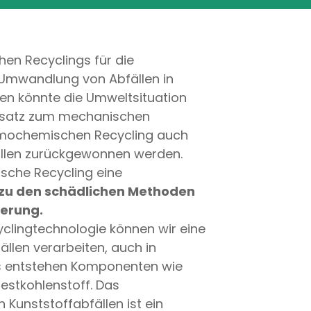
en Recyclings für die
 Umwandlung von Abfällen in
n könnte die Umweltsituation
ensatz zum mechanischen
rmochemischen Recycling auch
llen zurückgewonnen werden.
che Recycling eine
 zu den schädlichen Methoden
erung.
clingtechnologie können wir eine
ällen verarbeiten, auch in
s entstehen Komponenten wie
Restkohlenstoff. Das
Kunststoffabfällen ist ein