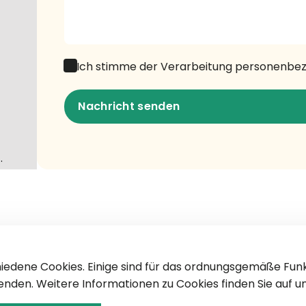
Ich stimme der Verarbeitung personenbe
Nachricht senden
Nachricht senden
.
edene Cookies. Einige sind für das ordnungsgemäße Funk
nden. Weitere Informationen zu Cookies finden Sie auf u
Technologie
Produkte
Dienstleistungen