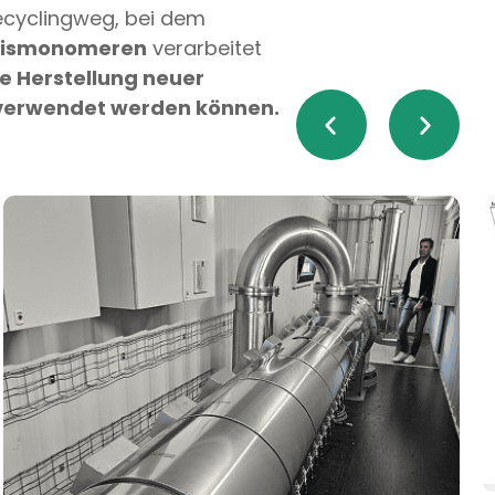
recyclingweg, bei dem
sismonomeren
verarbeitet
die Herstellung neuer
 verwendet werden können.