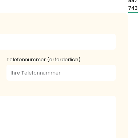
887
743
Telefonnummer (erforderlich)