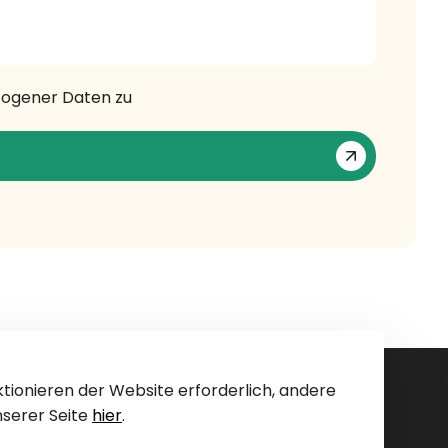
zogener Daten zu
tionieren der Website erforderlich, andere
nserer Seite
hier
.
Kontakt