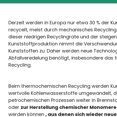
Derzeit werden in Europa nur etwa 30 % der Ku
recycelt, meist durch mechanisches Recycling
dieser niedrigen Recyclingrate und der steige
Kunststoffproduktion nimmt die Verschwendu
Kunststoffen zu. Daher werden neue Technolog
Abfallveredelung benötigt, insbesondere da
Recycling.
Beim thermochemischen Recycling werden Kuns
wertvolle Kohlenwasserstoffe umgewandelt, di
petrochemischen Prozessen weiter in Brenns
oder
zur Herstellung chemischer Monomere
werden können
, aus denen sich wieder neue