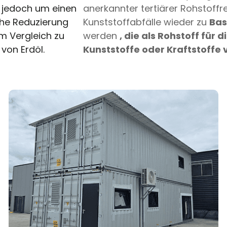
ch jedoch um einen
anerkannter tertiärer Rohstoff
che Reduzierung
Kunststoffabfälle wieder zu
Ba
m Vergleich zu
werden
, die als Rohstoff für 
von Erdöl.
Kunststoffe oder Kraftstoffe