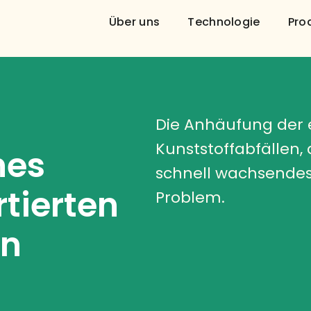
Über uns
Technologie
Pro
Die Anhäufung der
Kunststoffabfällen, 
hes
schnell wachsendes 
tierten
Problem.
en