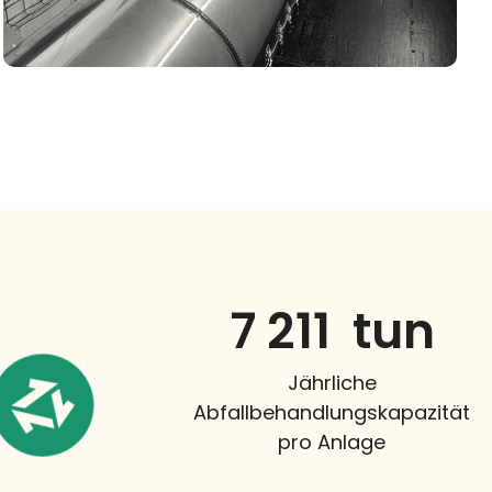
8 000
  tun
Jährliche
Abfallbehandlungskapazität
pro Anlage