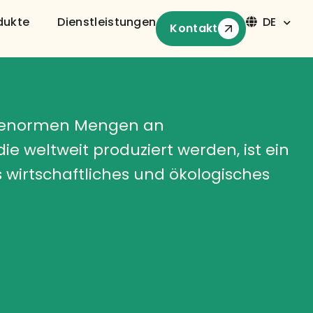
dukte
Dienstleistungen
DE
Kontakt
Kontakt
 enormen Mengen an
die weltweit produziert werden, ist ein
wirtschaftliches und ökologisches