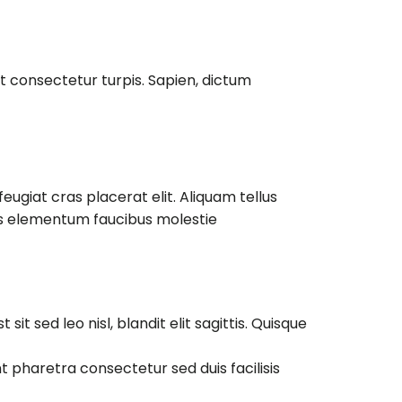
t consectetur turpis. Sapien, dictum
eugiat cras placerat elit. Aliquam tellus
us elementum faucibus molestie
 sit sed leo nisl, blandit elit sagittis. Quisque
pharetra consectetur sed duis facilisis