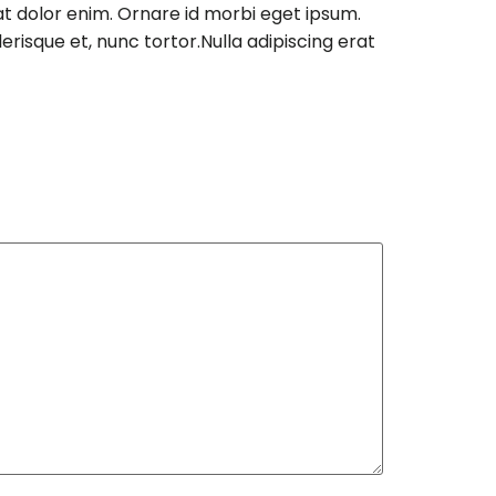
rat dolor enim. Ornare id morbi eget ipsum.
isque et, nunc tortor.Nulla adipiscing erat