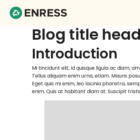
Blog title head
Introduction
Mi tincidunt elit, id quisque ligula ac diam, 
Tellus aliquam enim urna, etiam. Mauris posuer
Eget quis mi enim, leo lacinia pharetra, semp
enim. Quis at habitant diam at. Suscipit trist